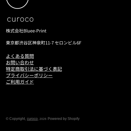
株式会社Bluee-Print
東京都渋谷区神泉町11-7 セロンビル6F
よくある質問
お問い合わせ
特定商取引法に基づく表記
プライバシーポリシー
ご利用ガイド
© Copyright,
curoco
,
Powered by Shopify
2026